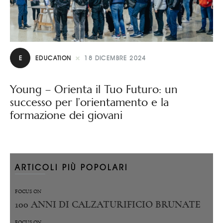
E
EDUCATION
18 DICEMBRE 2024
Young – Orienta il Tuo Futuro: un
successo per l’orientamento e la
formazione dei giovani
ARTICOLI PIÙ POPOLARI
FOCUS ON
100 ANNI DI CALZATURIFICIO BRUNATE
FOCUS ON