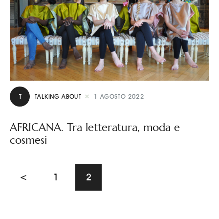
T
TALKING ABOUT
1 AGOSTO 2022
AFRICANA. Tra letteratura, moda e
cosmesi
<
1
2