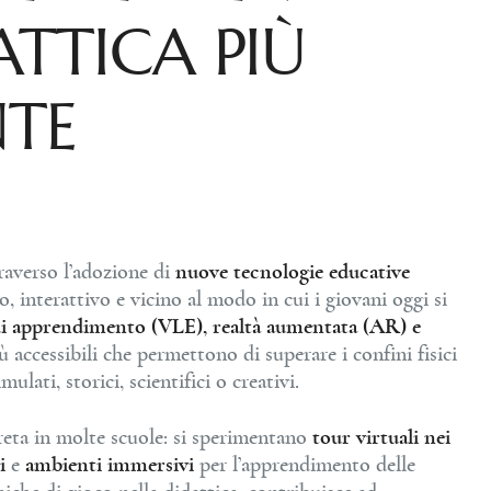
ATTICA PIÙ
TE
raverso l’adozione di
nuove tecnologie educative
 interattivo e vicino al modo in cui i giovani oggi si
di apprendimento (VLE),
realtà aumentata (AR) e
accessibili che permettono di superare i confini fisici
ulati, storici, scientifici o creativi.
eta in molte scuole: si sperimentano
tour virtuali nei
i
e
ambienti immersivi
per l’apprendimento delle