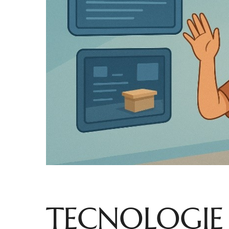
TECNOLOGIE