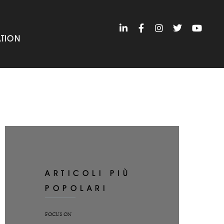
TION
ARTICOLI PIÙ
POPOLARI
FOCUS ON