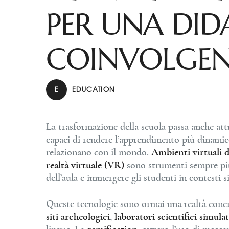
PER UNA DID
COINVOLGEN
E
EDUCATION
La trasformazione della scuola passa anche att
capaci di rendere l’apprendimento più dinamico,
relazionano con il mondo.
Ambienti virtuali 
realtà virtuale (VR)
sono strumenti sempre più 
dell’aula e immergere gli studenti in contesti sim
Queste tecnologie sono ormai una realtà concr
siti archeologici
,
laboratori scientifici simulat