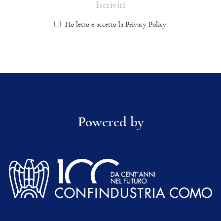
Ho letto e accetto la Privacy Policy
Powered by